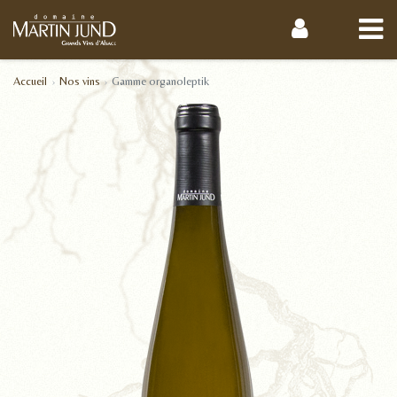
Accueil
Nos vins
Gamme organoleptik