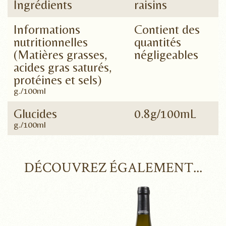
Ingrédients
raisins
Informations
Contient des
nutritionnelles
quantités
(Matières grasses,
négligeables
acides gras saturés,
protéines et sels)
g./100ml
Glucides
0.8g/100mL
g./100ml
DÉCOUVREZ ÉGALEMENT...