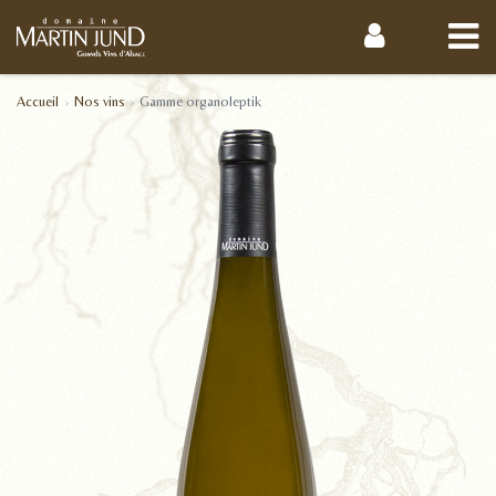
Accueil
Nos vins
Gamme organoleptik