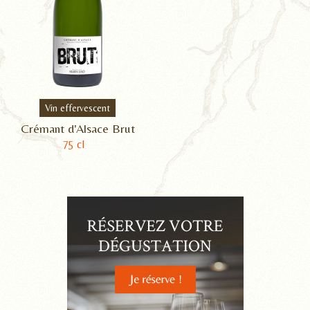
Vin effervescent
Crémant d'Alsace Brut
75 cl