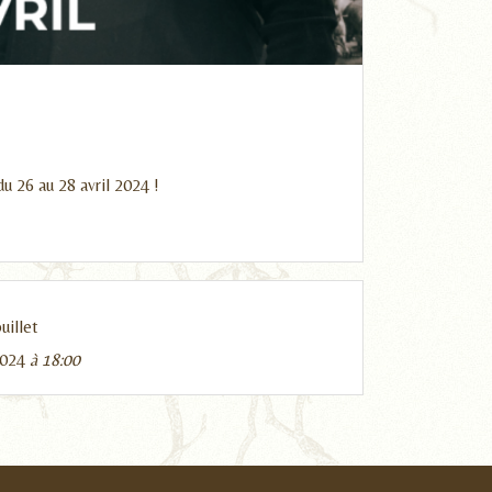
u 26 au 28 avril 2024 !
illet
2024
à 18:00