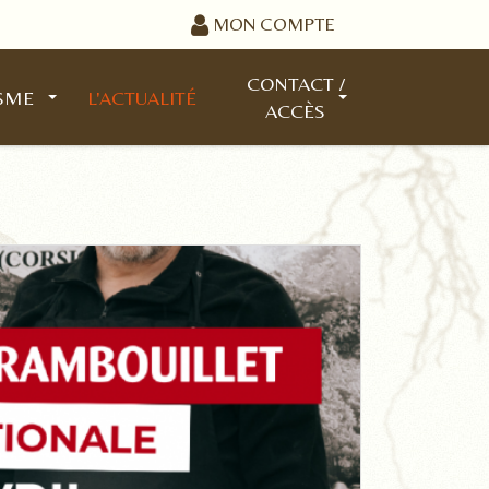
MON COMPTE
CONTACT /
SME
L'ACTUALITÉ
ACCÈS