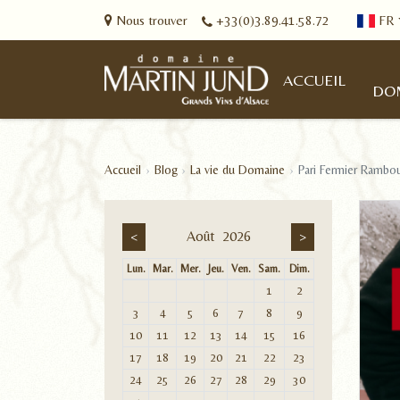
Nous trouver
+33(0)3.89.41.58.72
FR
ACCUEIL
DO
Accueil
Blog
La vie du Domaine
Pari Fermier Rambou
Août
2026
<
>
Lun.
Mar.
Mer.
Jeu.
Ven.
Sam.
Dim.
1
2
3
4
5
6
7
8
9
10
11
12
13
14
15
16
17
18
19
20
21
22
23
24
25
26
27
28
29
30