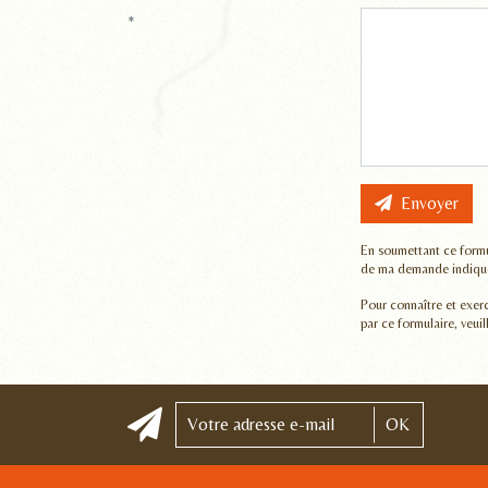
*
Envoyer
En soumettant ce formu
de ma demande indiquée
Pour connaître et exerc
par ce formulaire, veuil
OK